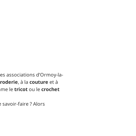
 des associations d’Ormoy-la-
roderie
, à la
couture
et à
omme le
tricot
ou le
crochet
savoir-faire ? Alors