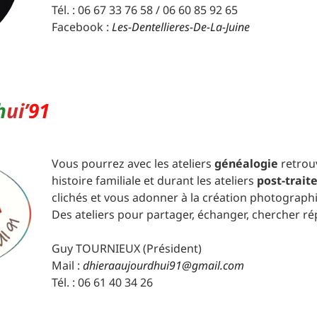
Tél. : 06 67 33 76 58 / 06 60 85 92 65
Facebook :
Les-Dentellieres-De-La-Juine
h
ui’
91
Vous pourrez avec les ateliers
généalogie
retrou
histoire familiale et durant les ateliers
post-trai
clichés et vous adonner à la création photograph
Des ateliers pour partager, échanger, chercher r
Guy TOURNIEUX (Président)
Mail :
dhieraaujourdhui91@gmail.com
Tél. : 06 61 40 34 26