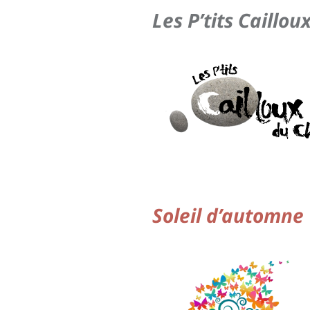
Les P’tits Caillo
…….
Soleil d’automne