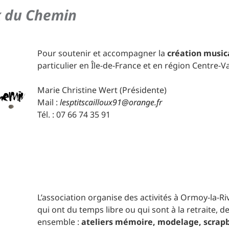
ux du Chemin
Pour soutenir et accompagner la
création music
particulier en Île-de-France et en région Centre-Va
Marie Christine Wert (Présidente)
Mail :
lesptitscailloux91@orange.fr
Tél. : 07 66 74 35 91
L’association organise des activités à Ormoy-la-R
qui ont du temps libre ou qui sont à la retraite
ensemble :
ateliers mémoire, modelage, scrapb