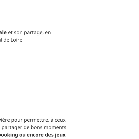
ale
et son partage, en
l de Loire.
ivière pour permettre, à ceux
, de partager de bons moments
ooking ou encore des jeux