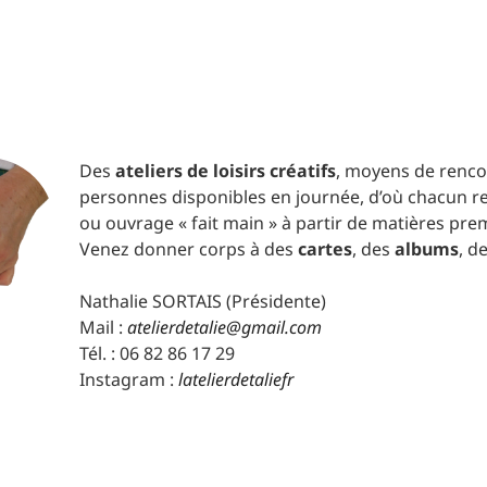
Des
ateliers de loisirs créatifs
, moyens de renco
personnes disponibles en journée, d’où chacun re
ou ouvrage « fait main » à partir de matières pre
Venez donner corps à des
cartes
, des
albums
, d
Nathalie SORTAIS (Présidente)
Mail :
atelierdetalie@gmail.com
Tél. : 06 82 86 17 29
Instagram :
latelierdetaliefr