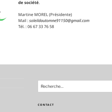
de société
.
Martine MOREL (Présidente)
Mail :
soleildautomne91150@gmail.com
Tél. : 06 67 33 76 58
Recherche
pour
:
CONTACT