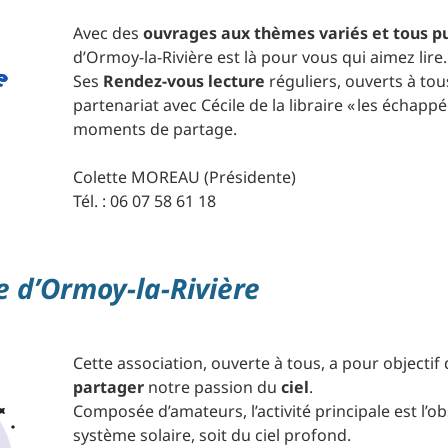
Avec des
ouvrages aux thèmes variés et tous pu
d’Ormoy-la-Rivière est là pour vous qui aimez lire.
Ses
Rendez-vous lecture
réguliers, ouverts à tous
partenariat avec Cécile de la libraire « les échapp
moments de partage.
Colette MOREAU (Présidente)
Tél. : 06 07 58 61 18
e d’Ormoy-la-Rivière
Cette association, ouverte à tous, a pour objectif 
partager
notre passion du
ciel
.
Composée d’amateurs, l’activité principale est l’ob
système solaire, soit du ciel profond.