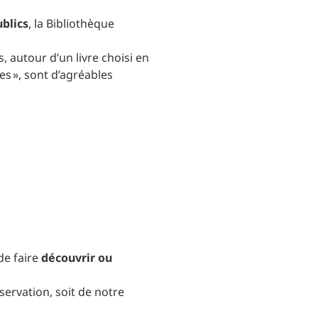
blics
, la Bibliothèque
, autour d’un livre choisi en
ées », sont d’agréables
de faire
découvrir ou
servation, soit de notre