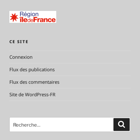
CE SITE
Connexion
Flux des publications
Flux des commentaires
Site de WordPress-FR
Recherche
Reche
pour
: