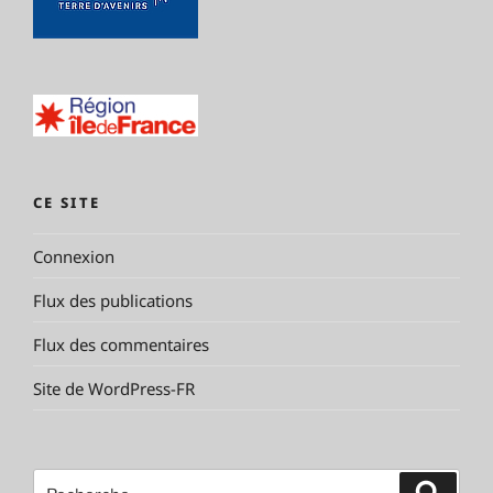
CE SITE
Connexion
Flux des publications
Flux des commentaires
Site de WordPress-FR
Recherche
Reche