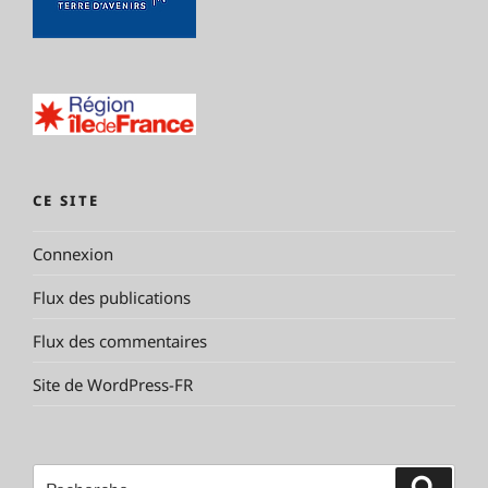
CE SITE
Connexion
Flux des publications
Flux des commentaires
Site de WordPress-FR
Recherche
Reche