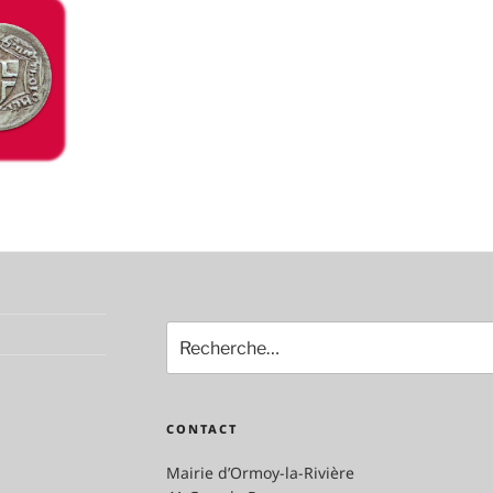
Recherche
pour
:
CONTACT
Mairie d’Ormoy-la-Rivière