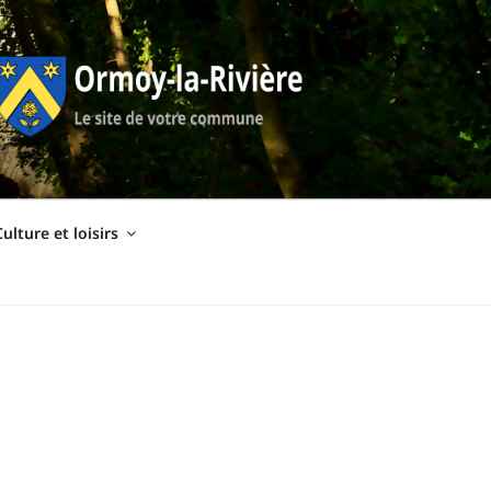
ulture et loisirs