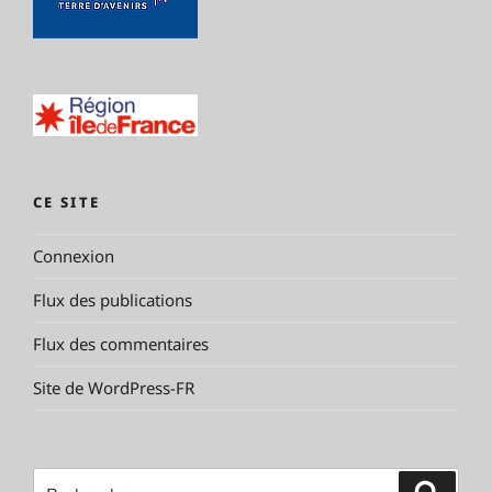
CE SITE
Connexion
Flux des publications
Flux des commentaires
Site de WordPress-FR
Recherche
Reche