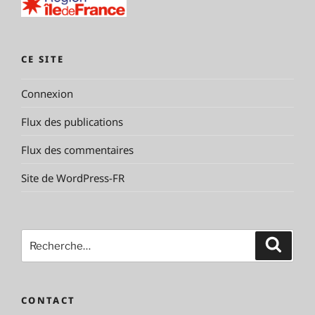
CE SITE
Connexion
Flux des publications
Flux des commentaires
Site de WordPress-FR
Recherche
Reche
pour
:
CONTACT