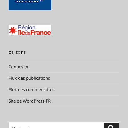
CE SITE
Connexion
Flux des publications
Flux des commentaires
Site de WordPress-FR
Recherche
Reche