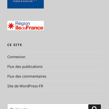
CE SITE
Connexion
Flux des publications
Flux des commentaires
Site de WordPress-FR
Recherche
Reche