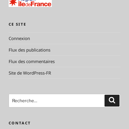
CE SITE
Connexion
Flux des publications
Flux des commentaires
Site de WordPress-FR
Recherche
Reche
pour
:
CONTACT