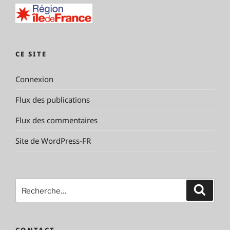
CE SITE
Connexion
Flux des publications
Flux des commentaires
Site de WordPress-FR
Recherche
Reche
pour
: