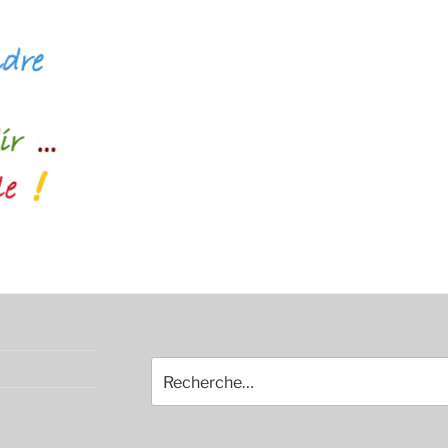
Recherche
pour
: